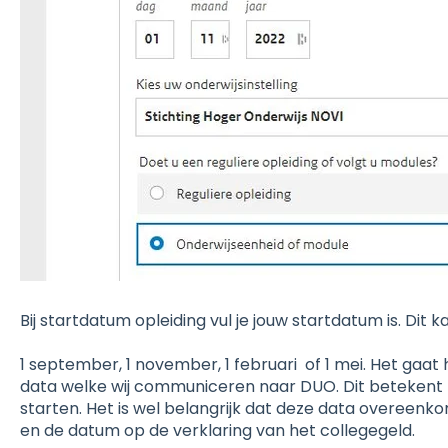
Bij startdatum opleiding vul je jouw startdatum is. Dit ka
1 september, 1 november, 1 februari of 1 mei. Het gaat
data welke wij communiceren naar DUO. Dit betekent n
starten. Het is wel belangrijk dat deze data overeen
en de datum op de verklaring van het collegegeld.