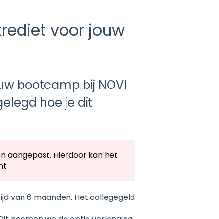
rediet voor jouw
ouw bootcamp bij NOVI
tgelegd hoe je dit
en aangepast. Hierdoor kan het
nt
tijd van 6 maanden. Het collegegeld
Dit noemen we de optie verlenging.