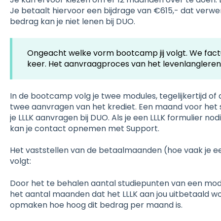
Je betaalt hiervoor een bijdrage van €615,- dat verwer
bedrag kan je niet lenen bij DUO.
Ongeacht welke vorm bootcamp jij volgt. We fact
keer. Het aanvraagproces van het levenlanglerenkr
In de bootcamp volg je twee modules, tegelijkertijd of
twee aanvragen van het krediet. Een maand voor het
je LLLK aanvragen bij DUO. Als je een LLLK formulier n
kan je contact opnemen met Support.
Het vaststellen van de betaalmaanden (hoe vaak je ee
volgt:
Door het te behalen aantal studiepunten van een mod
het aantal maanden dat het LLLK aan jou uitbetaald wordt
opmaken hoe hoog dit bedrag per maand is.