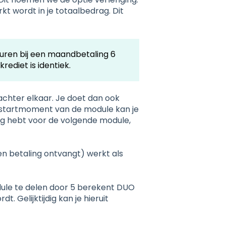
kt wordt in je totaalbedrag. Dit
uren bij een maandbetaling 6
ediet is identiek.
 achter elkaar. Je doet dan ook
 startmoment van de module kan je
odig hebt voor de volgende module,
n betaling ontvangt) werkt als
ule te delen door 5 berekent DUO
. Gelijktijdig kan je hieruit