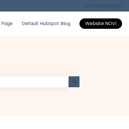
Contact
Inloggen
 Page
Default HubSpot Blog
Website NOVI