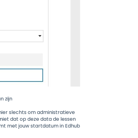
n zijn
 hier slechts om administratieve
iet dat op deze data de lessen
komt met jouw startdatum in Edhub