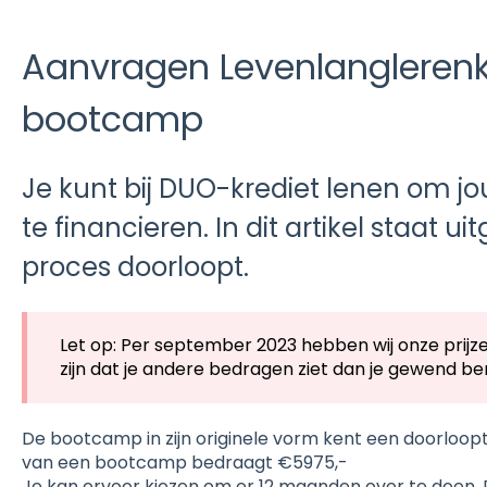
Aanvragen Levenlanglerenk
bootcamp
Je kunt bij DUO-krediet lenen om j
te financieren. In dit artikel staat ui
proces doorloopt.
Let op: Per september 2023 hebben wij onze prijz
zijn dat je andere bedragen ziet dan je gewend be
De bootcamp in zijn originele vorm kent een doorloop
van een bootcamp bedraagt €5975,-
Je kan ervoor kiezen om er 12 maanden over te doen. 