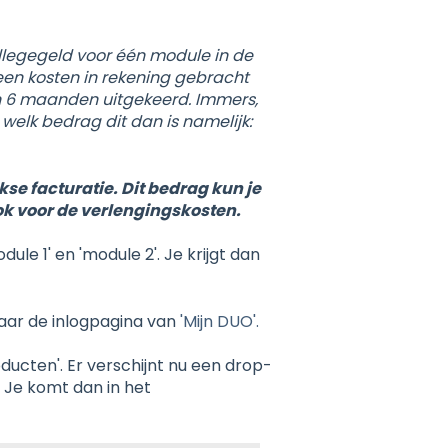
llegegeld voor één module in de
en kosten in rekening gebracht
in 6 maanden uitgekeerd. Immers,
 welk bedrag dit dan is namelijk:
kse facturatie. Dit bedrag kun je
 ook voor de verlengingskosten.
le 1' en 'module 2'. Je krijgt dan
aar de inlogpagina van
'Mijn DUO'.
ducten'. Er verschijnt nu een drop-
 Je komt dan in het
.